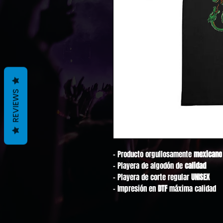
REVIEWS
- Producto orgullosamente
mexicano
- Playera de algodón de
calidad
- Playera de corte regular
UNISEX
- Impresión en
DTF
máxima calidad