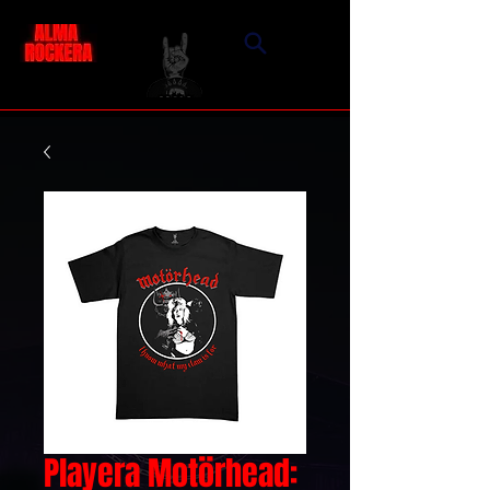
Playera Motörhead: