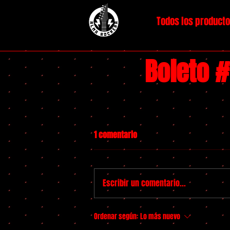
Todos los product
Boleto 
1 comentario
Escribir un comentario...
Ordenar según:
Lo más nuevo