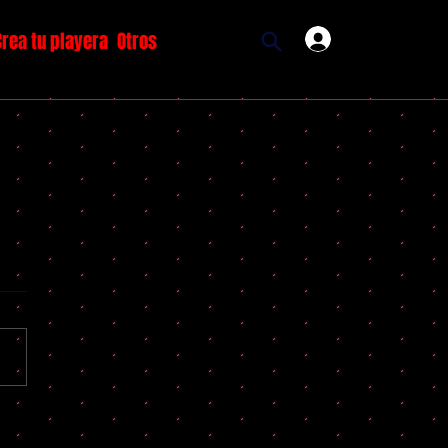
Crea tu playera
Otros
Ingresar