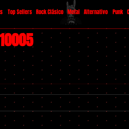
os
Top Sellers
Rock Clásico
Metal
Alternativo
Punk
#10005