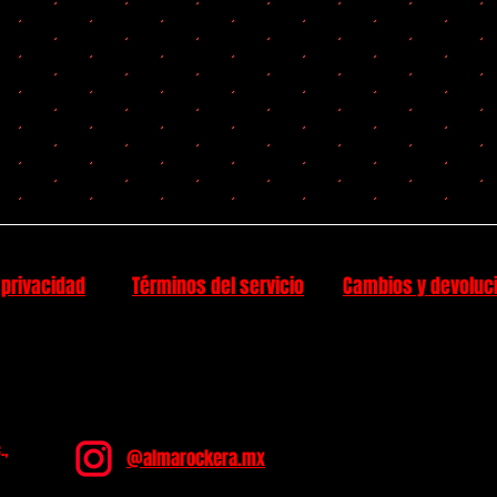
 privacidad
Términos del servicio
Cambios y devoluc
.,
@almarockera.mx