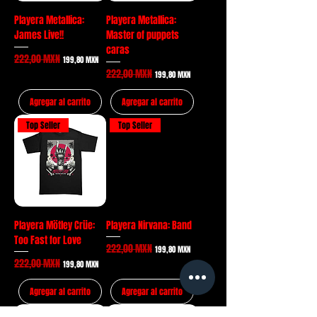
Playera Metallica:
Playera Metallica:
James Live!!
Master of puppets
caras
Precio
222,00 MXN
Precio de oferta
199,80 MXN
Precio
222,00 MXN
Precio de oferta
199,80 MXN
Agregar al carrito
Agregar al carrito
Top Seller
Top Seller
Playera Mötley Crüe:
Playera Nirvana: Band
Too Fast for Love
Precio
222,00 MXN
Precio de oferta
199,80 MXN
Precio
222,00 MXN
Precio de oferta
199,80 MXN
Agregar al carrito
Agregar al carrito
Top Seller
Top Seller