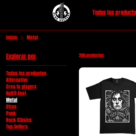
Todos los product
Inicio
Metal
Explorar por
206 productos
Todos los productos
Alternativo
Crea tu playera
Hell'O Fest
Metal
Otros
Punk
Rock Clásico
Top Sellers