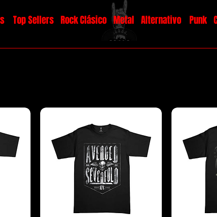
os
Top Sellers
Rock Clásico
Metal
Alternativo
Punk