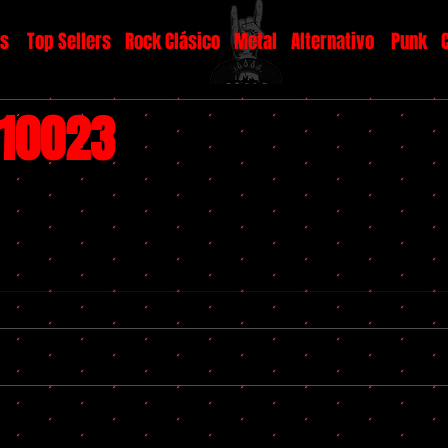
os
Top Sellers
Rock Clásico
Metal
Alternativo
Punk
#10023