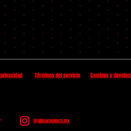
 privacidad
Términos del servicio
Cambios y devoluc
.,
@almarockera.mx