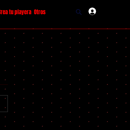
Crea tu playera
Otros
Ingresar