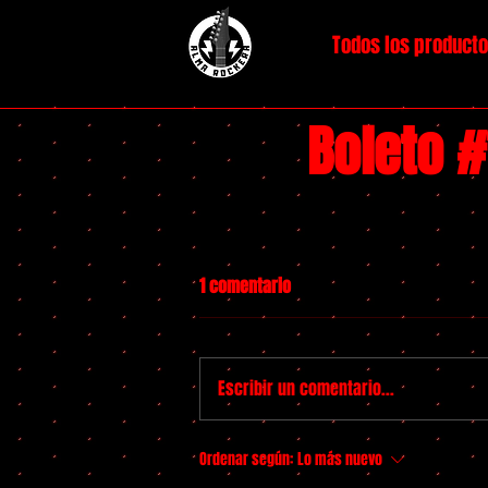
Todos los product
Boleto 
1 comentario
Escribir un comentario...
Ordenar según:
Lo más nuevo