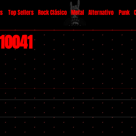
os
Top Sellers
Rock Clásico
Metal
Alternativo
Punk
#10041