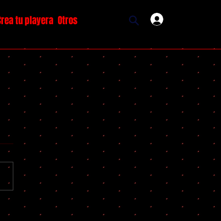
Crea tu playera
Otros
Ingresar