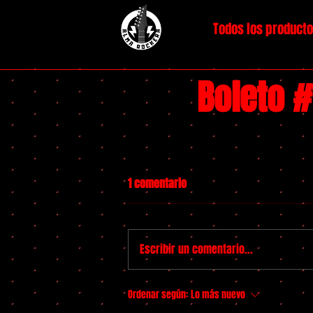
Todos los product
Boleto 
1 comentario
Escribir un comentario...
Ordenar según:
Lo más nuevo