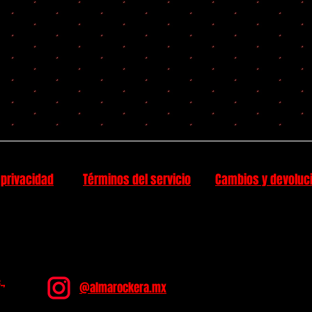
 privacidad
Términos del servicio
Cambios y devoluc
.,
@almarockera.mx