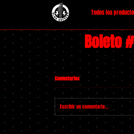
Todos los product
Boleto 
Comentarios
Escribir un comentario...