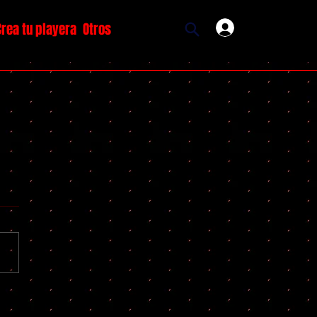
Crea tu playera
Otros
Ingresar