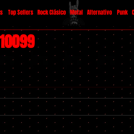
os
Top Sellers
Rock Clásico
Metal
Alternativo
Punk
#10099