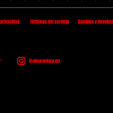
 privacidad
Términos del servicio
Cambios y devoluc
.,
@almarockera.mx