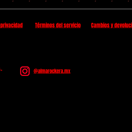
 privacidad
Términos del servicio
Cambios y devoluc
.,
@almarockera.mx