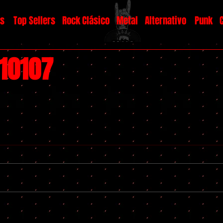
os
Top Sellers
Rock Clásico
Metal
Alternativo
Punk
#10107