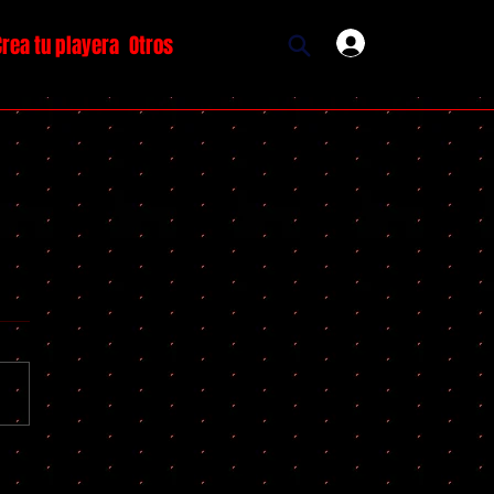
Crea tu playera
Otros
Ingresar