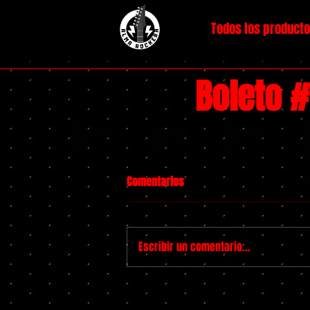
Todos los product
Boleto 
Comentarios
Escribir un comentario...