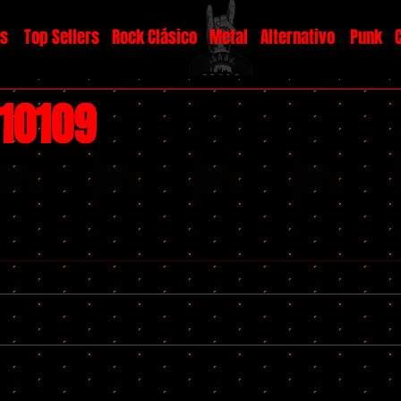
os
Top Sellers
Rock Clásico
Metal
Alternativo
Punk
#10109