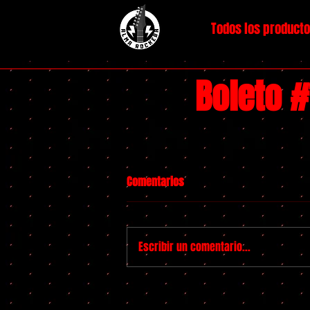
Todos los product
Boleto 
Comentarios
Escribir un comentario...