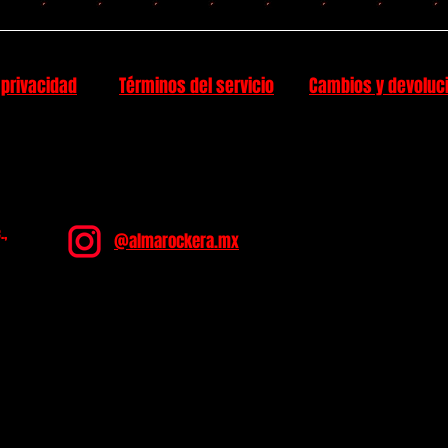
 privacidad
Términos del servicio
Cambios y devoluc
.,
@almarockera.mx