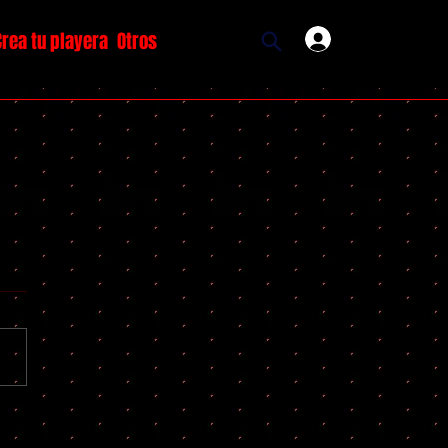
Crea tu playera
Otros
Ingresar