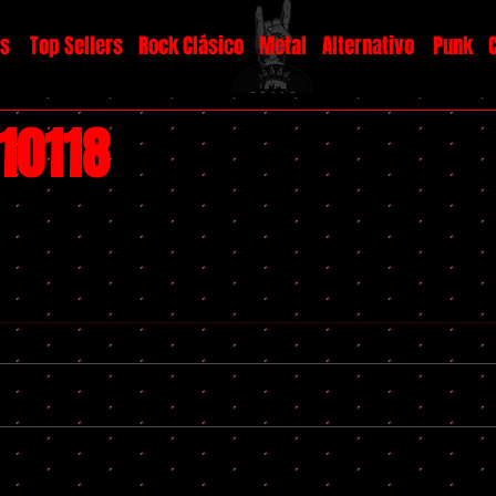
os
Top Sellers
Rock Clásico
Metal
Alternativo
Punk
10118