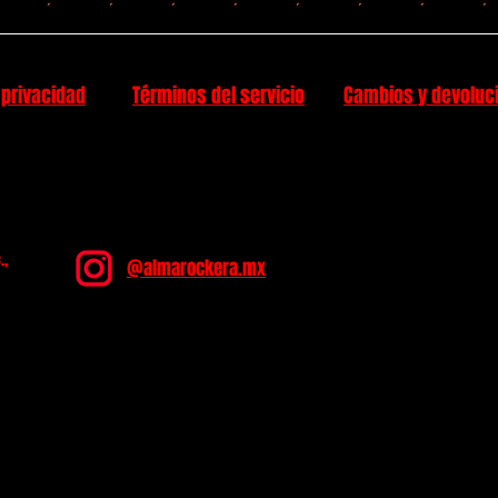
 privacidad
Términos del servicio
Cambios y devoluc
.,
@almarockera.mx