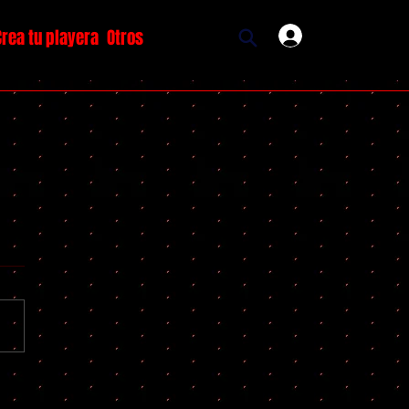
Crea tu playera
Otros
Ingresar