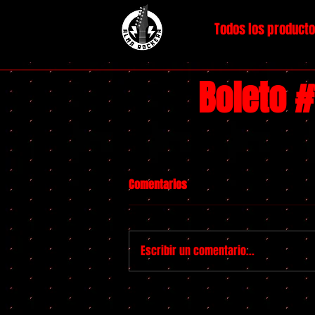
Todos los product
Boleto #
Comentarios
Escribir un comentario...