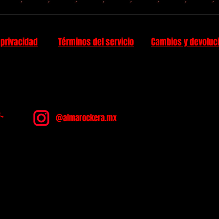
 privacidad
Términos del servicio
Cambios y devoluc
.,
@almarockera.mx