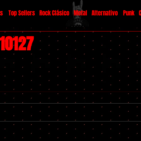
os
Top Sellers
Rock Clásico
Metal
Alternativo
Punk
#10127