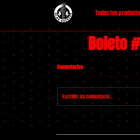
Todos los product
Boleto 
Comentarios
Escribir un comentario...