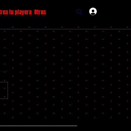
Crea tu playera
Otros
Ingresar