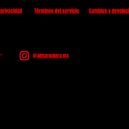
 privacidad
Términos del servicio
Cambios y devoluc
.,
@almarockera.mx