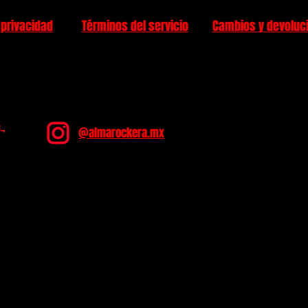
 privacidad
Términos del servicio
Cambios y devoluc
.,
@almarockera.mx