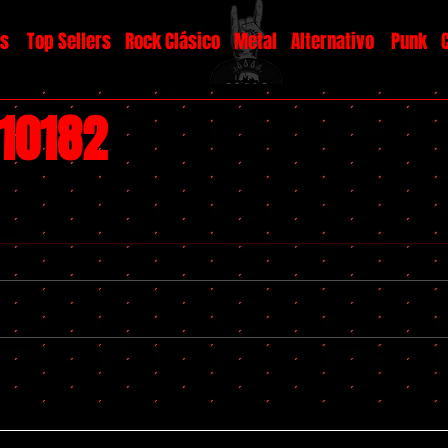
os
Top Sellers
Rock Clásico
Metal
Alternativo
Punk
#10182