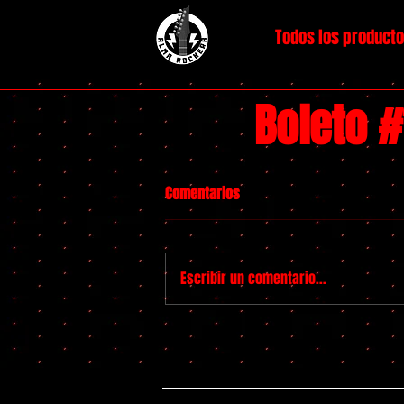
Todos los product
Boleto 
Comentarios
Escribir un comentario...