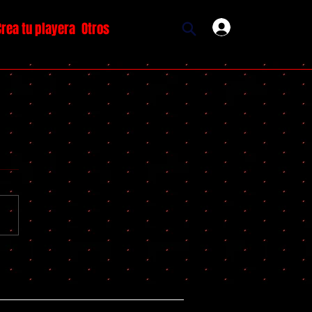
Crea tu playera
Otros
Ingresar