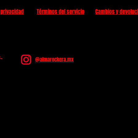
 privacidad
Términos del servicio
Cambios y devoluc
.,
@almarockera.mx