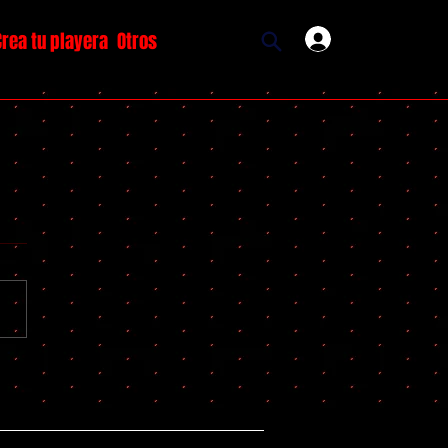
Crea tu playera
Otros
Ingresar