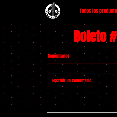
Todos los product
Boleto 
Comentarios
Escribir un comentario...