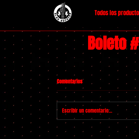
Todos los product
Boleto 
Comentarios
Escribir un comentario...