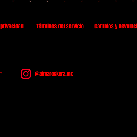
 privacidad
Términos del servicio
Cambios y devoluc
.,
@almarockera.mx