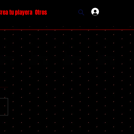
Crea tu playera
Otros
Ingresar