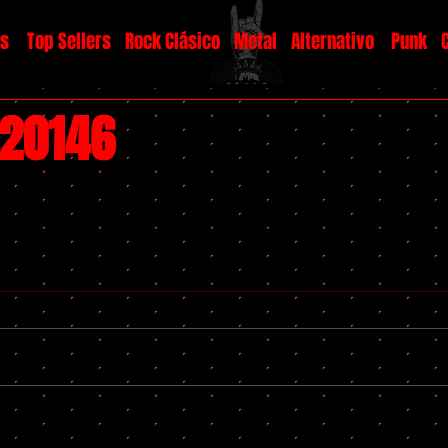
os
Top Sellers
Rock Clásico
Metal
Alternativo
Punk
#20146