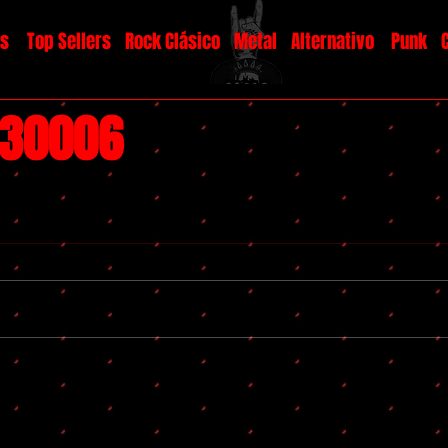
os
Top Sellers
Rock Clásico
Metal
Alternativo
Punk
#30006