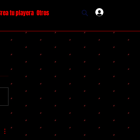
Crea tu playera
Otros
Ingresar