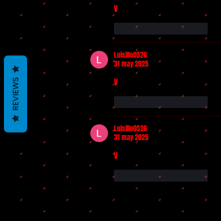
V
Me gusta
Reaccionar
Luisillo0526
31 may 2025
V
REVIEWS
Me gusta
Reaccionar
Luisillo0526
31 may 2025
V
Me gusta
Reaccionar