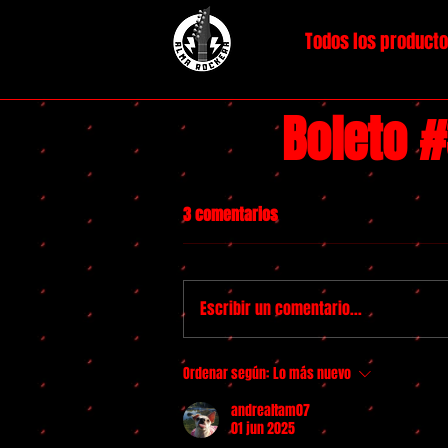
Todos los product
Boleto 
3 comentarios
Escribir un comentario...
Ordenar según:
Lo más nuevo
andrealtam07
01 jun 2025