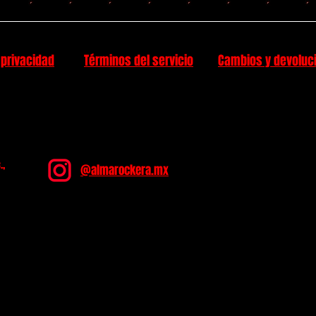
 privacidad
Términos del servicio
Cambios y devoluc
.,
@almarockera.mx