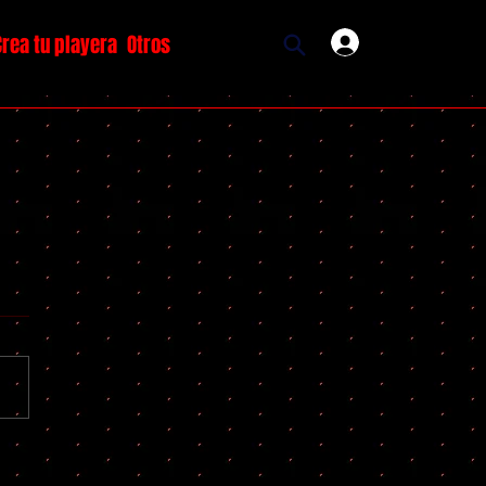
Crea tu playera
Otros
Ingresar