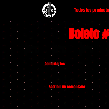
Todos los product
Boleto 
Comentarios
Escribir un comentario...