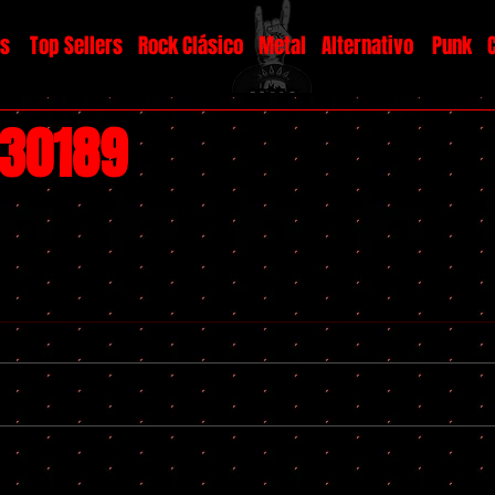
os
Top Sellers
Rock Clásico
Metal
Alternativo
Punk
#30189