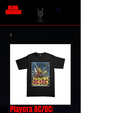
Playera AC/DC: