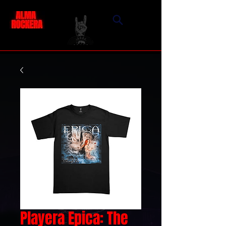
Playera Epica: The