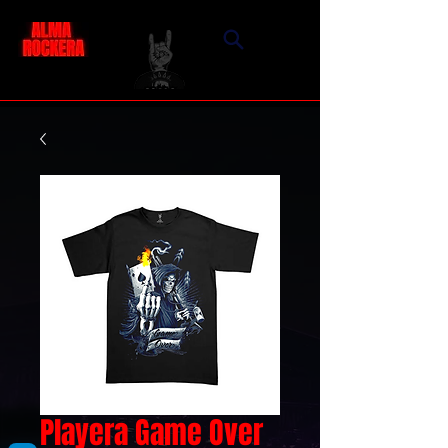
Playera Game Over