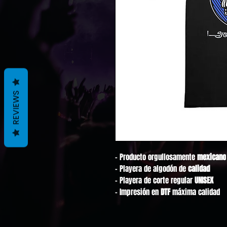
REVIEWS
- Producto orgullosamente
mexicano
- Playera de algodón de
calidad
- Playera de corte regular
UNISEX
- Impresión en
DTF
máxima calidad