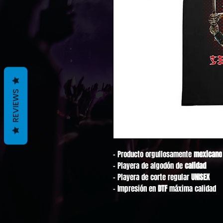
REVIEWS
- Producto orgullosamente
mexicano
- Playera de algodón de
calidad
- Playera de corte regular
UNISEX
- Impresión en
DTF
máxima calidad