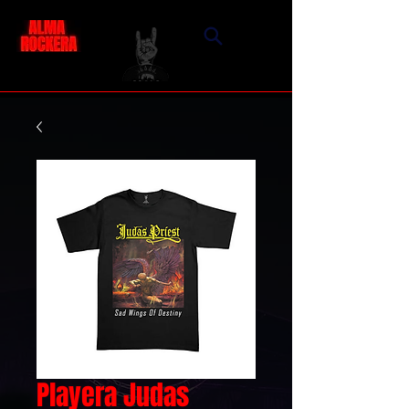
Playera Judas