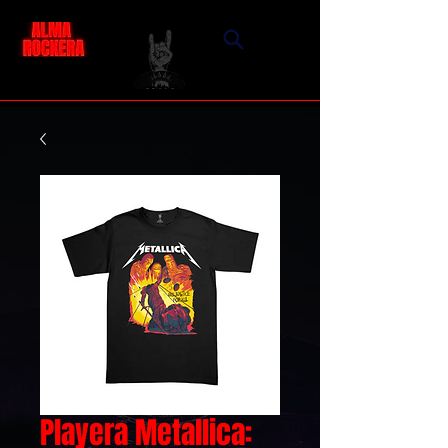
Playera Metallica: