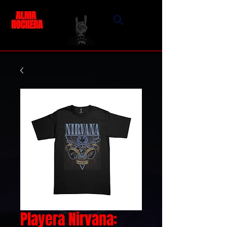
Playera Nirvana: