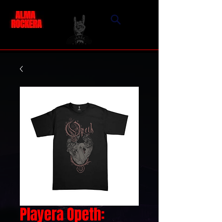
Playera Opeth: