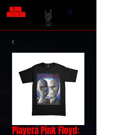
Playera Pink Floyd: