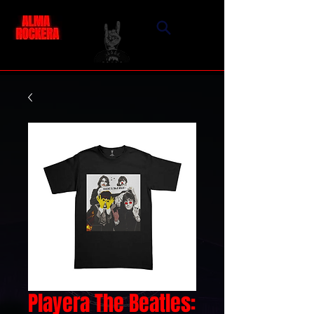
Playera The Beatles: